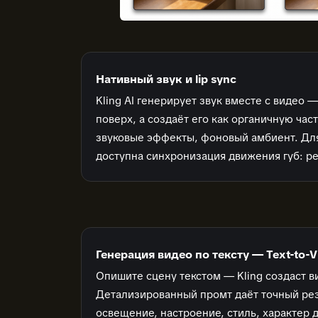
Нативный звук и lip sync
Kling AI генерирует звук вместе с видео 
поверх, а создаёт его как органичную част
звуковые эффекты, фоновый амбиент. Дл
доступна синхронизация движения губ: ре
Генерация видео по тексту — Text-to-V
Опишите сцену текстом — Kling создаст ви
Детализированный промт даёт точный рез
освещение, настроение, стиль, характер 