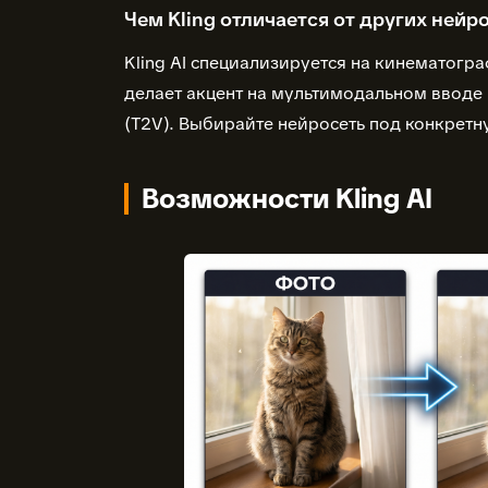
Чем Kling отличается от других нейр
Kling AI специализируется на кинематогр
делает акцент на мультимодальном вводе 
(T2V). Выбирайте нейросеть под конкретн
Возможности Kling AI