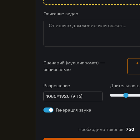
Описание видео
Сценарий (мультипромпт) —
+
опционально
Разрешение
Длительност
Генерация звука
Необходимо токенов:
750