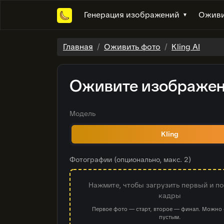
Генерация изображений
Оживи
▼
Главная
Оживить фото
Kling AI
Оживите изображе
Модель
Kling
Фотографии (опционально, макс. 2)
Нажмите, чтобы загрузить первый и п
кадры
Первое фото — старт, второе — финал. Можно 
пустым.