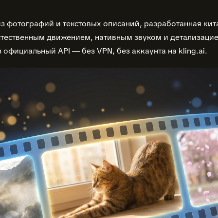
 из фотографий и текстовых описаний, разработанная кит
стественным движением, нативным звуком и детализаци
з официальный API — без VPN, без аккаунта на kling.ai.