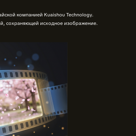
айской компанией Kuaishou Technology.
ей, сохраняющей исходное изображение.