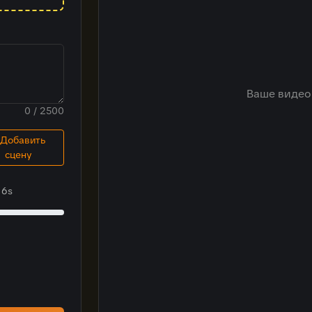
Ваше видео
0 / 2500
 Добавить
сцену
ь
6s