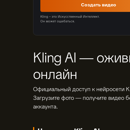
Создать видео
Kling – это Искусственный Интеллект.
Он может ошибаться.
Kling AI — ожи
онлайн
Официальный доступ к нейросети Kli
Загрузите фото — получите видео б
аккаунта.