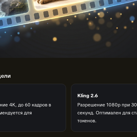
дели
Kling 2.6
ие 4K, до 60 кадров в
Разрешение 1080p при 30 
омендуется для
секунд. Оптимален для с
токенов.