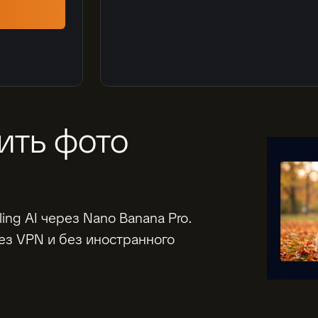
вить фото
ng AI через Nano Banana Pro.
ез VPN и без иностранного