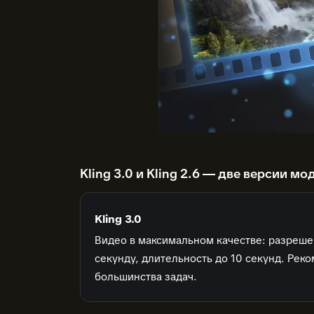
Kling 3.0 и Kling 2.6 — две версии мо
Kling 3.0
Видео в максимальном качестве: разрешен
секунду, длительность до 10 секунд. Рек
большинства задач.