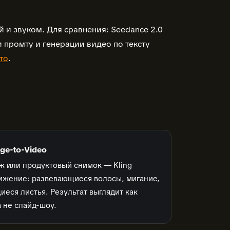
 и звуком. Для сравнения: Seedance 2.0
 промту и генерации видео по тексту
то
.
ge-to-Video
аж или продуктовый снимок — Kling
ижение: развевающиеся волосы, мигание,
еся листья. Результат выглядит как
 не слайд-шоу.