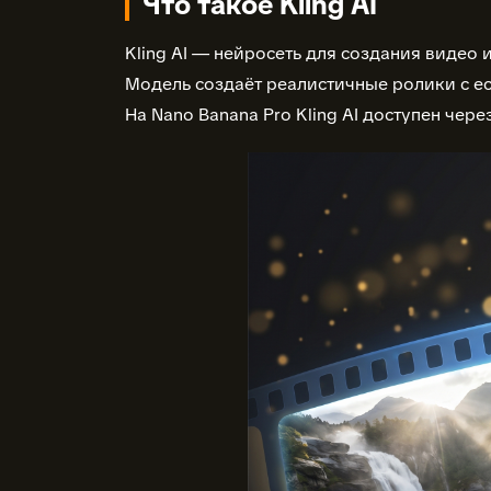
Что такое Kling AI
Kling AI — нейросеть для создания видео
Модель создаёт реалистичные ролики с е
На Nano Banana Pro Kling AI доступен чере